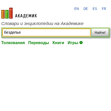
EN
DE
ES
FR
academic.ru
Словари и энциклопедии на Академике
Найти!
Толкования
Переводы
Книги
Игры ⚽