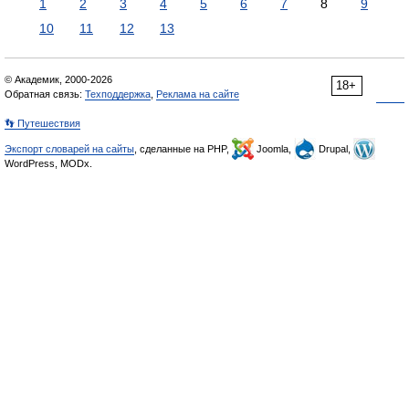
1
2
3
4
5
6
7
8
9
10
11
12
13
© Академик, 2000-2026
18+
Обратная связь:
Техподдержка
,
Реклама на сайте
👣 Путешествия
Экспорт словарей на сайты
, сделанные на PHP,
Joomla,
Drupal,
WordPress, MODx.